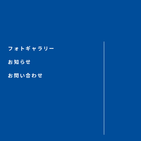
フォトギャラリー
お知らせ
お問い合わせ