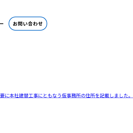
ー
お問い合わせ
要に本社建替工事にともなう仮事務所の住所を記載しました。