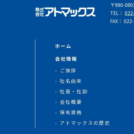
〒980-0
TEL：
022
FAX： 022-
ホーム
会社情報
ご挨拶
社名由来
社是・社訓
会社概要
保有資格
アトマックスの歴史