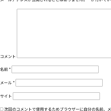
ビ
ゲ
ー
シ
ョ
コメント
ン
名前
*
メール
*
サイト
次回のコメントで使用するためブラウザーに自分の名前、