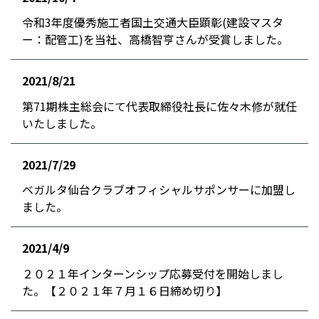
お知らせ
令和3年度優秀施工者国土交通大臣顕彰(建設マスタ
ー：配管工)を当社、高橋智亨さんが受賞しました。
2021/8/21
お知らせ
第71期株主総会にて代表取締役社長に佐々木修が就任
いたしました。
2021/7/29
お知らせ
ベガルタ仙台クラブオフィシャルサポンサーに加盟し
ました。
2021/4/9
お知らせ
２０２１年インターンシップ応募受付を開始しまし
た。【２０２１年７月１６日締め切り】