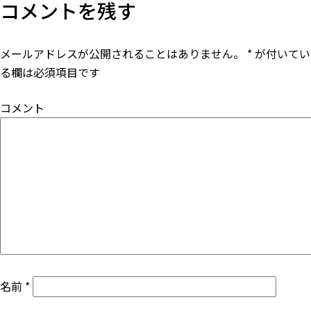
コメントを残す
ビ
ゲ
メールアドレスが公開されることはありません。
*
が付いてい
る欄は必須項目です
ー
コメント
シ
ョ
ン
名前
*