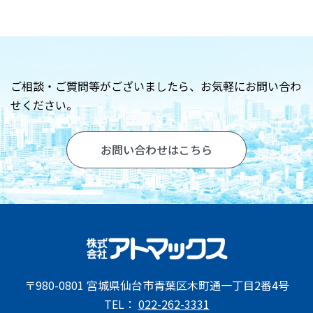
お問い合わせ
ご相談・ご質問等がございましたら、
お気軽にお問い合わ
せください。
お問い合わせはこちら
〒980-0801 宮城県仙台市青葉区木町通一丁目2番4号
TEL：
022-262-3331