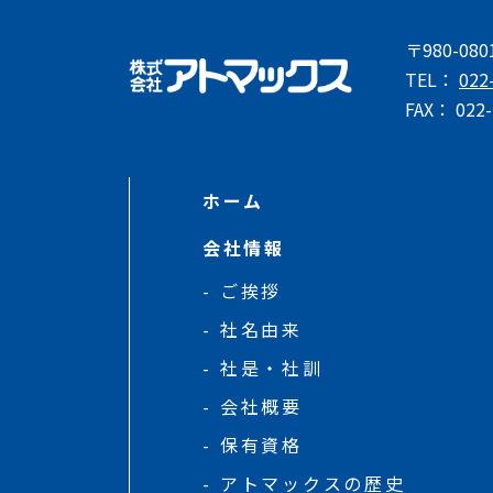
〒980-0
TEL：
022
FAX： 022-
ホーム
会社情報
ご挨拶
社名由来
社是・社訓
会社概要
保有資格
アトマックスの歴史