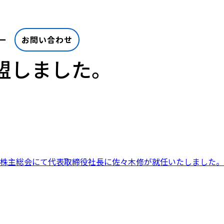
ー
お問い合わせ
盟しました。
期株主総会にて代表取締役社長に佐々木修が就任いたしました。