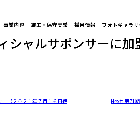
事業内容
施工・保守実績
採用情報
フォトギャラリ
ィシャルサポンサーに加
た。【２０２１年７月１６日締
Next:
第71