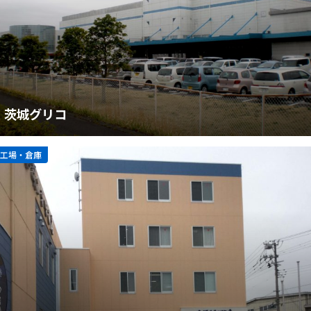
茨城グリコ
工場・倉庫