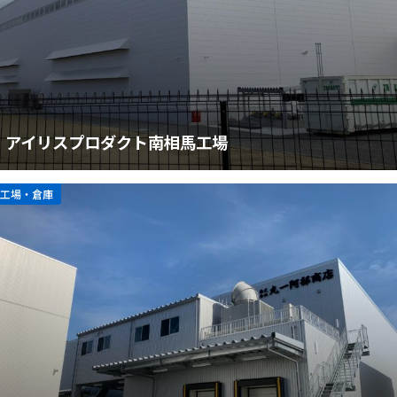
アイリスプロダクト南相馬工場
工場・倉庫