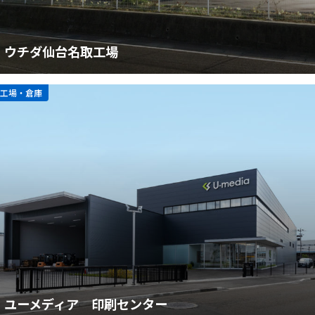
ウチダ仙台名取工場
工場・倉庫
ユーメディア 印刷センター