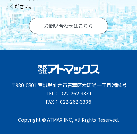
お問い合わせ
せください。
お問い合わせはこちら
〒980-0801 宮城県仙台市青葉区木町通一丁目2番4号
TEL：
022-262-3331
FAX： 022-262-3336
Copyright © ATMAX.INC, All Rights Reserved.