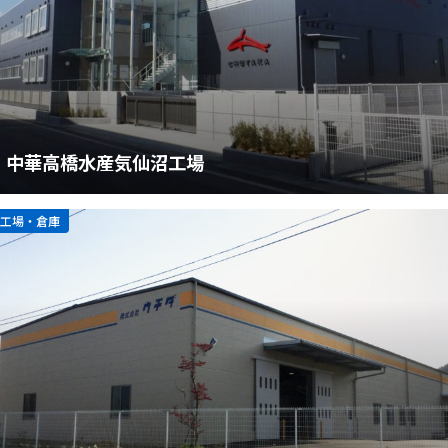
中華高橋水産気仙沼工場
工場・倉庫