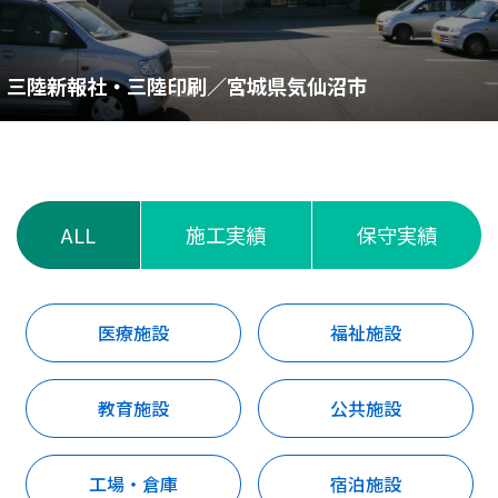
三陸新報社・三陸印刷／宮城県気仙沼市
ALL
施工実績
保守実績
医療施設
福祉施設
教育施設
公共施設
工場・倉庫
宿泊施設