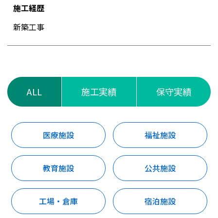
施工経歴
新築工事
ALL
施工実績
保守実績
医療施設
福祉施設
教育施設
公共施設
工場・倉庫
宿泊施設