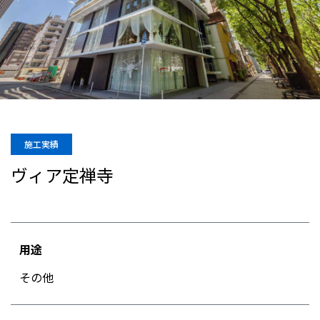
施工実績
ヴィア定禅寺
用途
その他