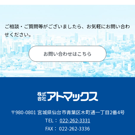
お問い合わせ
ご相談・ご質問等がございましたら、
お気軽にお問い合わ
せください。
お問い合わせはこちら
〒980-0801 宮城県仙台市青葉区木町通一丁目2番4号
TEL：
022-262-3331
FAX： 022-262-3336