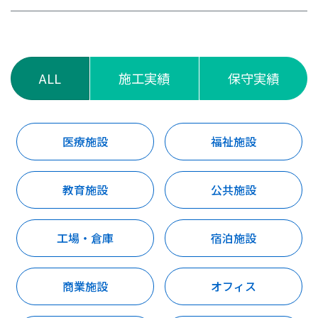
ALL
施工実績
保守実績
医療施設
福祉施設
教育施設
公共施設
工場・倉庫
宿泊施設
商業施設
オフィス