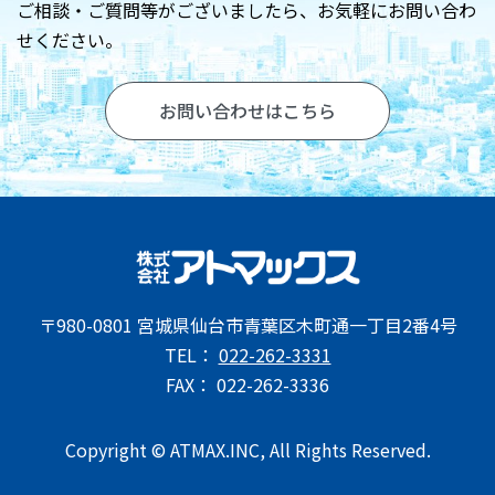
お問い合わせ
ご相談・ご質問等がございましたら、
お気軽にお問い合わ
せください。
お問い合わせはこちら
〒980-0801 宮城県仙台市青葉区木町通一丁目2番4号
TEL：
022-262-3331
FAX： 022-262-3336
Copyright © ATMAX.INC, All Rights Reserved.