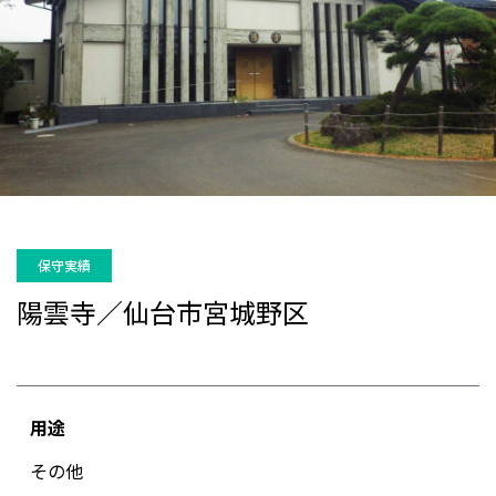
保守実績
陽雲寺／仙台市宮城野区
用途
その他