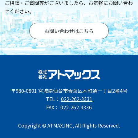
お問い合わせ
ご相談・ご質問等がございましたら、
お気軽にお問い合わ
せください。
お問い合わせはこちら
〒980-0801 宮城県仙台市青葉区木町通一丁目2番4号
TEL：
022-262-3331
FAX： 022-262-3336
Copyright © ATMAX.INC, All Rights Reserved.