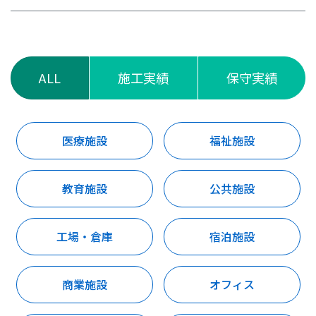
ALL
施工実績
保守実績
医療施設
福祉施設
教育施設
公共施設
工場・倉庫
宿泊施設
商業施設
オフィス