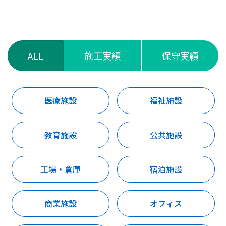
ALL
施工実績
保守実績
医療施設
福祉施設
教育施設
公共施設
工場・倉庫
宿泊施設
商業施設
オフィス