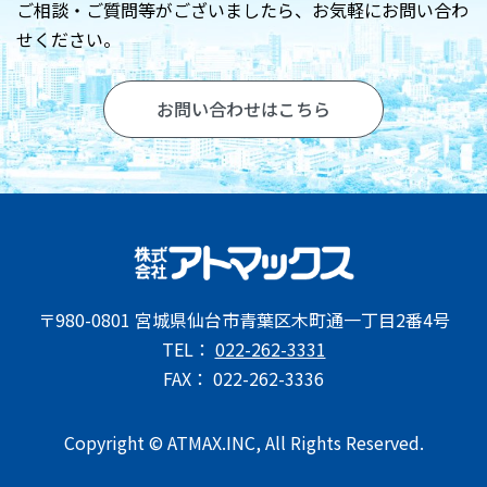
お問い合わせ
ご相談・ご質問等がございましたら、
お気軽にお問い合わ
せください。
お問い合わせはこちら
〒980-0801 宮城県仙台市青葉区木町通一丁目2番4号
TEL：
022-262-3331
FAX： 022-262-3336
Copyright © ATMAX.INC, All Rights Reserved.