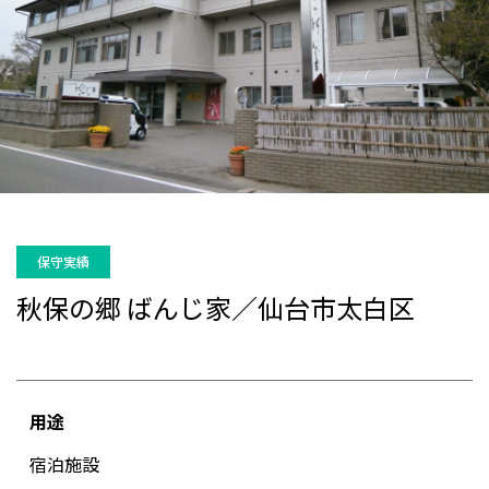
保守実績
秋保の郷 ばんじ家／仙台市太白区
用途
宿泊施設