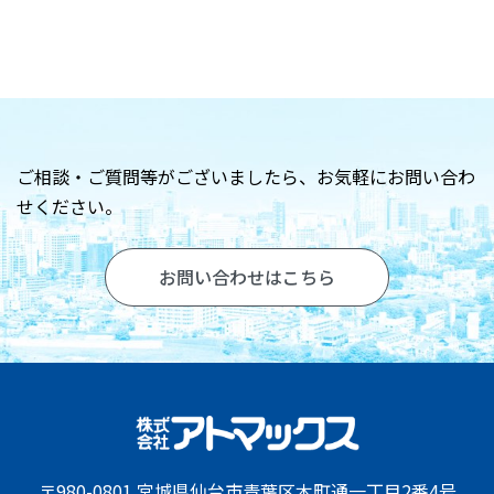
お問い合わせ
ご相談・ご質問等がございましたら、
お気軽にお問い合わ
せください。
お問い合わせはこちら
〒980-0801 宮城県仙台市青葉区木町通一丁目2番4号