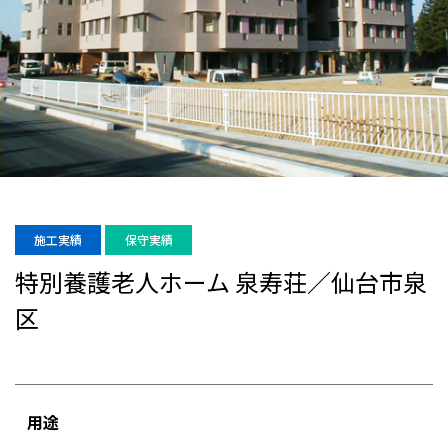
施工実績
保守実績
特別養護老人ホーム 泉寿荘／仙台市泉
区
用途