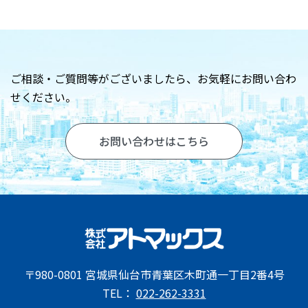
お問い合わせ
ご相談・ご質問等がございましたら、
お気軽にお問い合わ
せください。
お問い合わせはこちら
〒980-0801 宮城県仙台市青葉区木町通一丁目2番4号
TEL：
022-262-3331