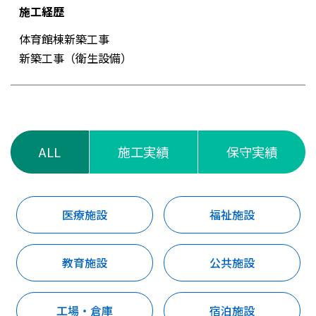
施工経歴
体育館棟新築工事
新築工事（衛生設備）
ALL
施工実績
保守実績
医療施設
福祉施設
教育施設
公共施設
工場・倉庫
宿泊施設