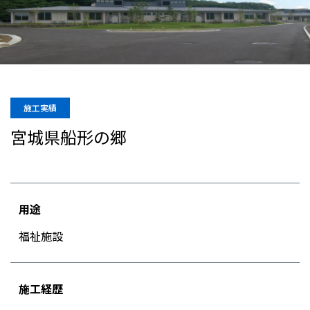
施工実績
宮城県船形の郷
用途
福祉施設
施工経歴