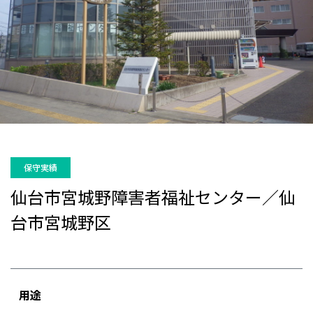
保守実績
仙台市宮城野障害者福祉センター／仙
台市宮城野区
用途