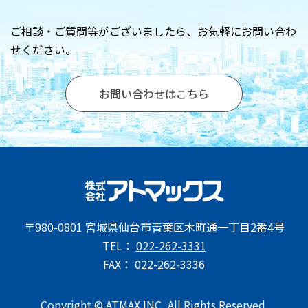
お問い合わせ
ご相談・ご質問等がございましたら、
お気軽にお問い合わ
せください。
お問い合わせはこちら
〒980-0801 宮城県仙台市青葉区木町通一丁目2番4号
TEL：
022-262-3331
FAX： 022-262-3336
Copyright © ATMAX.INC, All Rights Reserved.