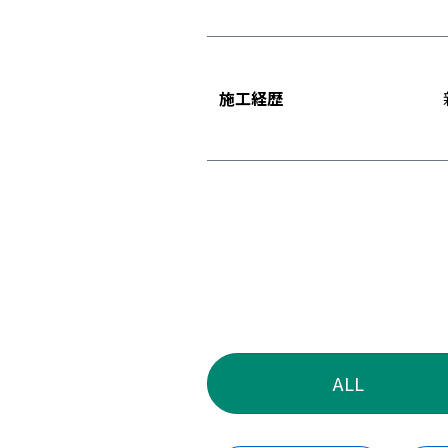
施工経歴
ALL