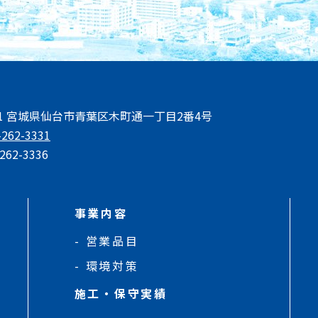
801 宮城県仙台市青葉区木町通一丁目2番4号
-262-3331
262-3336
事業内容
営業品目
環境対策
施工・保守実績