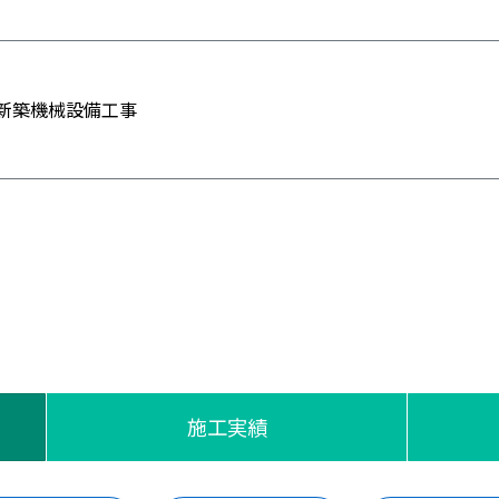
新築機械設備工事
施工実績