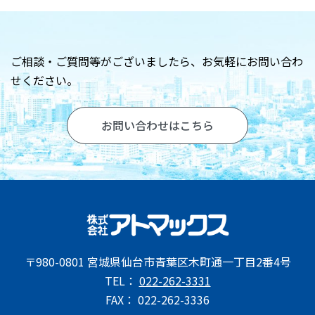
お問い合わせ
ご相談・ご質問等がございましたら、
お気軽にお問い合わ
せください。
お問い合わせはこちら
〒980-0801 宮城県仙台市青葉区木町通一丁目2番4号
TEL：
022-262-3331
FAX： 022-262-3336