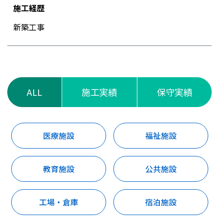
施工経歴
新築工事
ALL
施工実績
保守実績
医療施設
福祉施設
教育施設
公共施設
工場・倉庫
宿泊施設