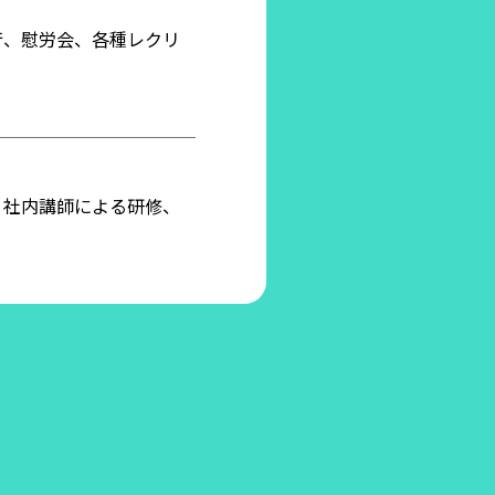
行、慰労会、各種レクリ
、社内講師による研修、