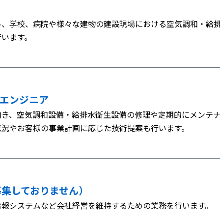
ル、学校、病院や様々な建物の建設現場における空気調和・給
行います。
スエンジニア
向き、空気調和設備・給排水衛生設備の修理や定期的にメンテ
状況やお客様の事業計画に応じた技術提案も行います。
募集しておりません）
情報システムなど会社経営を維持するための業務を行います。