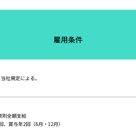
雇用条件
・当社規定による。
原則全額支給
回、賞与年2回（6月・12月）