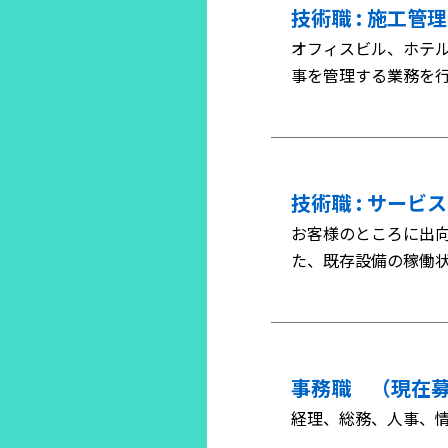
技術職 : 施工管理
オフィスビル、ホテ
事を管理する業務を
技術職 : サービ
お客様のところに出
た、既存設備の稼働
事務職 （現在
経理、総務、人事、