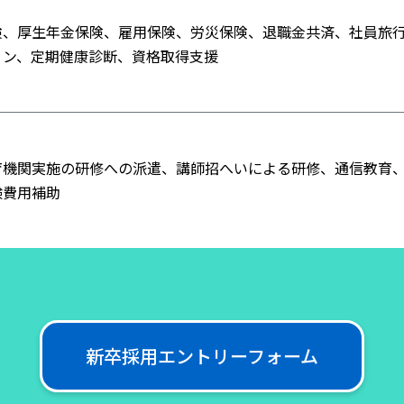
険、厚生年金保険、雇用保険、労災保険、退職金共済、社員旅
ョン、定期健康診断、資格取得支援
育機関実施の研修への派遣、講師招へいによる研修、通信教育
験費用補助
新卒採用エントリーフォーム