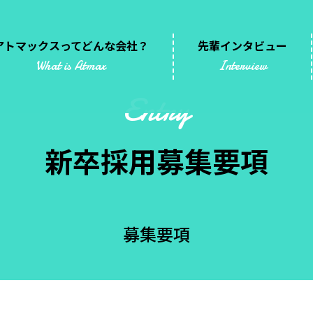
アトマックスってどんな会社？
先輩インタビュー
What is Atmax
Interview
Entry
新卒採用募集要項
募集要項