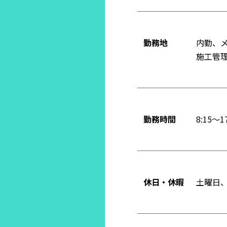
勤務地
内勤、
施工管
勤務時間
8:15〜17
休日・休暇
土曜日